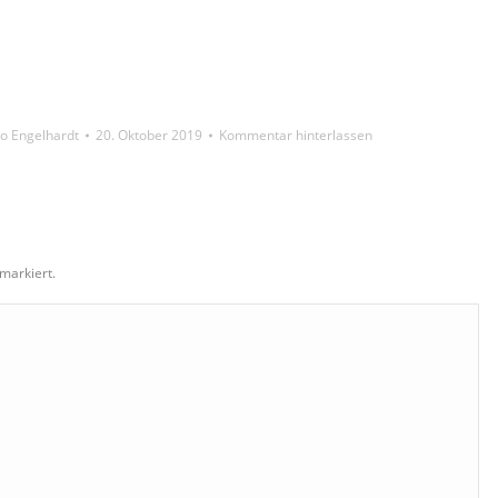
o Engelhardt
20. Oktober 2019
Kommentar hinterlassen
markiert.