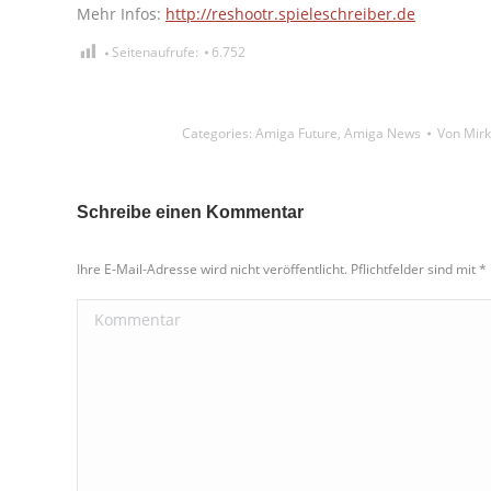
Mehr Infos:
http://reshootr.spieleschreiber.de
Seitenaufrufe:
6.752
Categories:
Amiga Future
,
Amiga News
Von
Mirk
Schreibe einen Kommentar
Ihre E-Mail-Adresse wird nicht veröffentlicht. Pflichtfelder sind mit
*
Kommentar