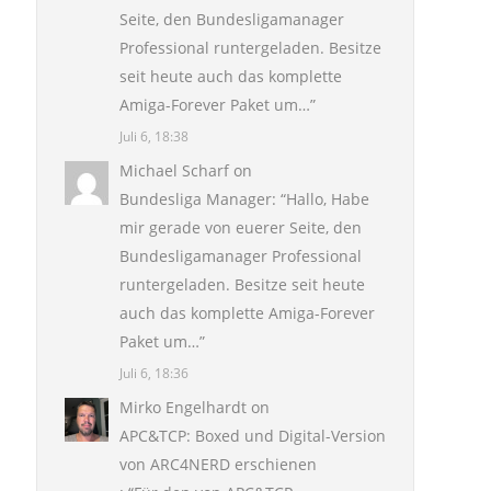
Seite, den Bundesligamanager
Professional runtergeladen. Besitze
seit heute auch das komplette
Amiga-Forever Paket um…
”
Juli 6, 18:38
Michael Scharf
on
Bundesliga Manager
: “
Hallo, Habe
mir gerade von euerer Seite, den
Bundesligamanager Professional
runtergeladen. Besitze seit heute
auch das komplette Amiga-Forever
Paket um…
”
Juli 6, 18:36
Mirko Engelhardt
on
APC&TCP: Boxed und Digital-Version
von ARC4NERD erschienen