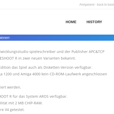
Amigaland - back to basi
HOME
HISTORY
ienen
twicklungsstudio spieleschreiber und der Publisher APC&TCP
RESHOOT R in zwei neuen Varianten bekannt.
ition das Spiel auch als Disketten-Version verfügbar.
Amiga 1200 und Amiga 4000 kein CD-ROM-Laufwerk angeschlossen
liert werden.
HOOT R für das System AROS verfügbar.
lität mit 2 MB CHIP-RAM.
e V4 getestet.