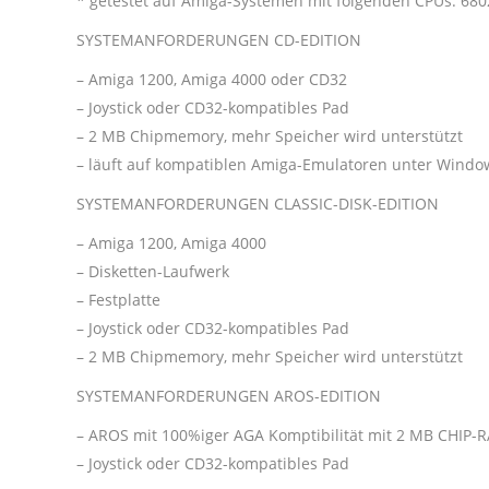
* getestet auf Amiga-Systemen mit folgenden CPUs: 680
SYSTEMANFORDERUNGEN CD-EDITION
– Amiga 1200, Amiga 4000 oder CD32
– Joystick oder CD32-kompatibles Pad
– 2 MB Chipmemory, mehr Speicher wird unterstützt
– läuft auf kompatiblen Amiga-Emulatoren unter Windo
SYSTEMANFORDERUNGEN CLASSIC-DISK-EDITION
– Amiga 1200, Amiga 4000
– Disketten-Laufwerk
– Festplatte
– Joystick oder CD32-kompatibles Pad
– 2 MB Chipmemory, mehr Speicher wird unterstützt
SYSTEMANFORDERUNGEN AROS-EDITION
– AROS mit 100%iger AGA Komptibilität mit 2 MB CHIP-
– Joystick oder CD32-kompatibles Pad