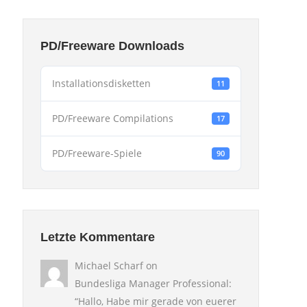
PD/Freeware Downloads
Installationsdisketten
11
PD/Freeware Compilations
17
PD/Freeware-Spiele
90
Letzte Kommentare
Michael Scharf
on
Bundesliga Manager Professional
:
“
Hallo, Habe mir gerade von euerer