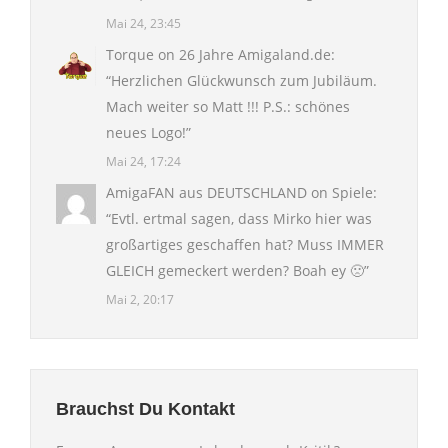
Mai 24, 23:45
Torque
on
26 Jahre Amigaland.de
:
“
Herzlichen Glückwunsch zum Jubiläum.
Mach weiter so Matt !!! P.S.: schönes
neues Logo!
”
Mai 24, 17:24
AmigaFAN aus DEUTSCHLAND
on
Spiele
:
“
Evtl. ertmal sagen, dass Mirko hier was
großartiges geschaffen hat? Muss IMMER
GLEICH gemeckert werden? Boah ey 🙁
”
Mai 2, 20:17
Brauchst Du Kontakt