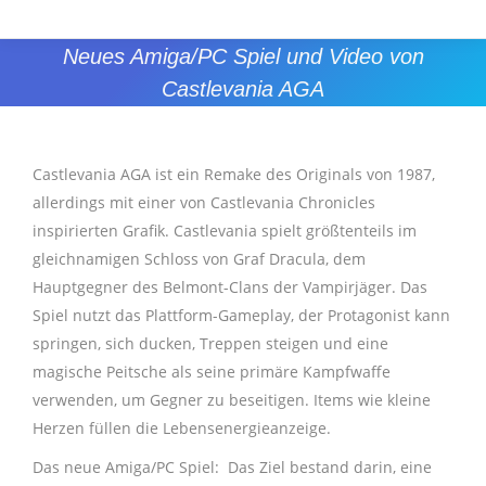
Neues Amiga/PC Spiel und Video von
Castlevania AGA
Sie befinden sich hier:
Castlevania AGA ist ein Remake des Originals von 1987,
allerdings mit einer von Castlevania Chronicles
inspirierten Grafik. Castlevania spielt größtenteils im
gleichnamigen Schloss von Graf Dracula, dem
Hauptgegner des Belmont-Clans der Vampirjäger. Das
Spiel nutzt das Plattform-Gameplay, der Protagonist kann
springen, sich ducken, Treppen steigen und eine
magische Peitsche als seine primäre Kampfwaffe
verwenden, um Gegner zu beseitigen. Items wie kleine
Herzen füllen die Lebensenergieanzeige.
Das neue Amiga/PC Spiel: Das Ziel bestand darin, eine