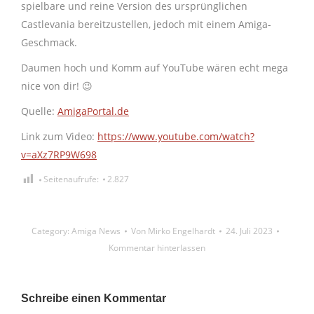
spielbare und reine Version des ursprünglichen
Castlevania bereitzustellen, jedoch mit einem Amiga-
Geschmack.
Daumen hoch und Komm auf YouTube wären echt mega
nice von dir! 😉
Quelle:
AmigaPortal.de
Link zum Video:
https://www.youtube.com/watch?
v=aXz7RP9W698
Seitenaufrufe:
2.827
Category:
Amiga News
Von
Mirko Engelhardt
24. Juli 2023
Kommentar hinterlassen
Schreibe einen Kommentar