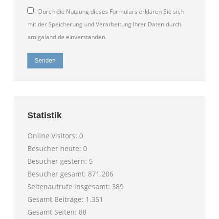
Durch die Nutzung dieses Formulars erklären Sie sich
mit der Speicherung und Verarbeitung Ihrer Daten durch
amigaland.de einverstanden.
Senden
Statistik
Online Visitors:
0
Besucher heute:
0
Besucher gestern:
5
Besucher gesamt:
871.206
Seitenaufrufe insgesamt:
389
Gesamt Beiträge:
1.351
Gesamt Seiten:
88