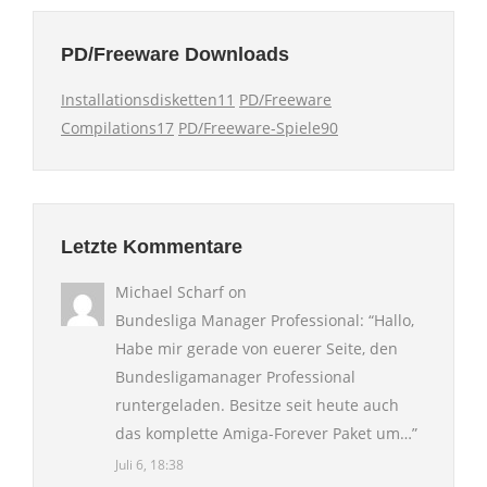
PD/Freeware Downloads
Installationsdisketten
11
PD/Freeware
Compilations
17
PD/Freeware-Spiele
90
Letzte Kommentare
Michael Scharf
on
Bundesliga Manager Professional
: “
Hallo,
Habe mir gerade von euerer Seite, den
Bundesligamanager Professional
runtergeladen. Besitze seit heute auch
das komplette Amiga-Forever Paket um…
”
Juli 6, 18:38