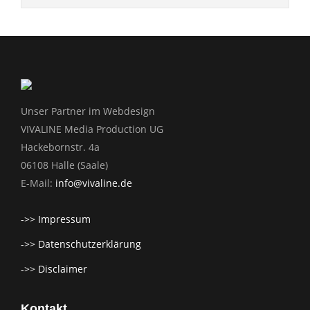
Unser Partner im Webdesign
VIVALINE Media Production UG
Hackebornstr. 4a
06108 Halle (Saale)
E-Mail:
info@vivaline.de
->> Impressum
->> Datenschutzerklärung
->> Disclaimer
Kontakt