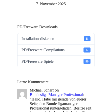
7. November 2025
PD/Freeware Downloads
Installationsdisketten
11
PD/Freeware Compilations
17
PD/Freeware-Spiele
90
Letzte Kommentare
Michael Scharf
on
Bundesliga Manager Professional
:
“
Hallo, Habe mir gerade von euerer
Seite, den Bundesligamanager
Professional runtergeladen. Besitze seit