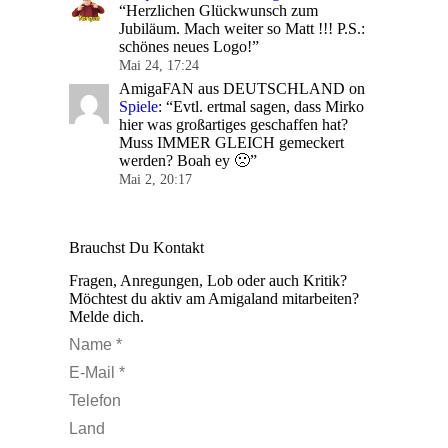
“
Herzlichen Glückwunsch zum
Jubiläum. Mach weiter so Matt !!! P.S.:
schönes neues Logo!
”
Mai 24, 17:24
AmigaFAN aus DEUTSCHLAND
on
Spiele
: “
Evtl. ertmal sagen, dass Mirko
hier was großartiges geschaffen hat?
Muss IMMER GLEICH gemeckert
werden? Boah ey 🙁
”
Mai 2, 20:17
Brauchst Du Kontakt
Fragen, Anregungen, Lob oder auch Kritik?
Möchtest du aktiv am Amigaland mitarbeiten?
Melde dich.
Name *
E-Mail *
Telefon
Land