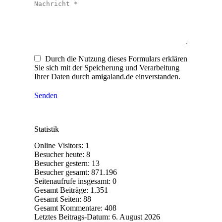
Nachricht *
Durch die Nutzung dieses Formulars erklären
Sie sich mit der Speicherung und Verarbeitung
Ihrer Daten durch amigaland.de einverstanden.
Senden
Statistik
Online Visitors:
1
Besucher heute:
8
Besucher gestern:
13
Besucher gesamt:
871.196
Seitenaufrufe insgesamt:
0
Gesamt Beiträge:
1.351
Gesamt Seiten:
88
Gesamt Kommentare:
408
Letztes Beitrags-Datum:
6. August 2026