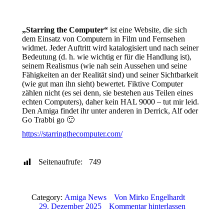
„Starring the Computer“
ist eine Website, die sich
dem Einsatz von Computern in Film und Fernsehen
widmet. Jeder Auftritt wird katalogisiert und nach seiner
Bedeutung (d. h. wie wichtig er für die Handlung ist),
seinem Realismus (wie nah sein Aussehen und seine
Fähigkeiten an der Realität sind) und seiner Sichtbarkeit
(wie gut man ihn sieht) bewertet. Fiktive Computer
zählen nicht (es sei denn, sie bestehen aus Teilen eines
echten Computers), daher kein HAL 9000 – tut mir leid.
Den Amiga findet ihr unter anderen in Derrick, Alf oder
Go Trabbi go 🙂
https://starringthecomputer.com/
Seitenaufrufe:
749
Category:
Amiga News
Von
Mirko Engelhardt
29. Dezember 2025
Kommentar hinterlassen