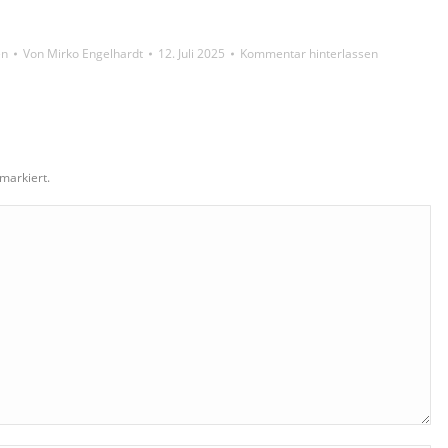
en
Von
Mirko Engelhardt
12. Juli 2025
Kommentar hinterlassen
markiert.