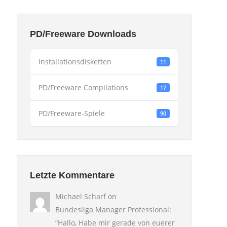
PD/Freeware Downloads
Installationsdisketten
11
PD/Freeware Compilations
17
PD/Freeware-Spiele
90
Letzte Kommentare
Michael Scharf
on
Bundesliga Manager Professional
:
“
Hallo, Habe mir gerade von euerer