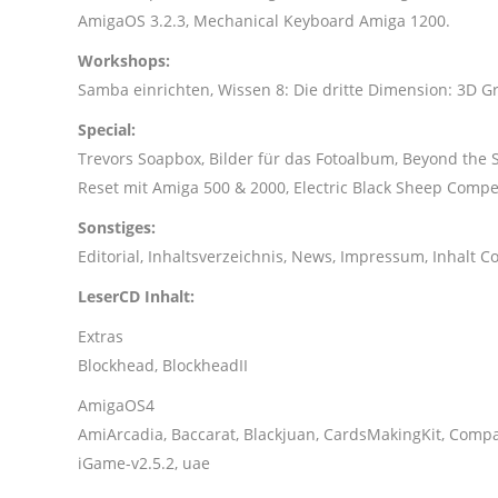
AmigaOS 3.2.3, Mechanical Keyboard Amiga 1200.
Workshops:
Samba einrichten, Wissen 8: Die dritte Dimension: 3D G
Special:
Trevors Soapbox, Bilder für das Fotoalbum, Beyond the 
Reset mit Amiga 500 & 2000, Electric Black Sheep Comp
Sonstiges:
Editorial, Inhaltsverzeichnis, News, Impressum, Inhalt C
LeserCD Inhalt:
Extras
Blockhead, BlockheadII
AmigaOS4
AmiArcadia, Baccarat, Blackjuan, CardsMakingKit, Compar
iGame-v2.5.2, uae