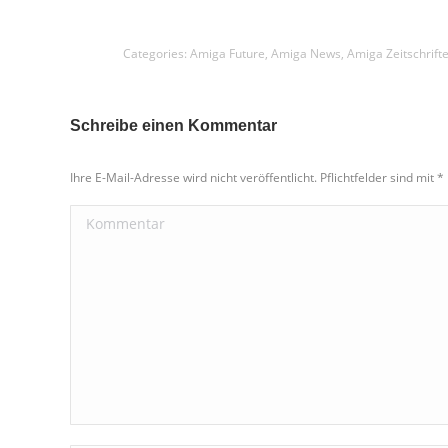
Categories:
Amiga Future
,
Amiga News
,
Amiga Zeitschrift
Schreibe einen Kommentar
Ihre E-Mail-Adresse wird nicht veröffentlicht. Pflichtfelder sind mit
*
Kommentar