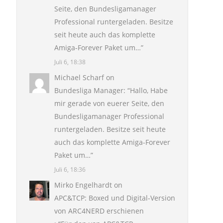
Seite, den Bundesligamanager
Professional runtergeladen. Besitze
seit heute auch das komplette
Amiga-Forever Paket um…
”
Juli 6, 18:38
Michael Scharf
on
Bundesliga Manager
: “
Hallo, Habe
mir gerade von euerer Seite, den
Bundesligamanager Professional
runtergeladen. Besitze seit heute
auch das komplette Amiga-Forever
Paket um…
”
Juli 6, 18:36
Mirko Engelhardt
on
APC&TCP: Boxed und Digital-Version
von ARC4NERD erschienen