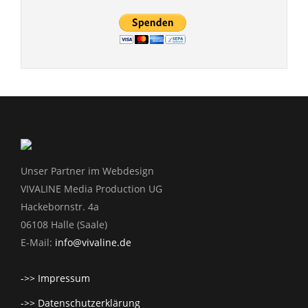
Unser Partner im Webdesign
VIVALINE Media Production UG
Hackebornstr. 4a
06108 Halle (Saale)
E-Mail:
info@vivaline.de
->> Impressum
->> Datenschutzerklärung