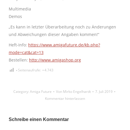
Multimedia
Demos
„Es kann in letzter Überarbeitung noch zu Änderungen
und Abweichungen dieser Angaben kommen!“
Heft-Info:
https://www.amigafuture.de/kb.php?
mode=cat&cat=13
Bestellen:
http://www.amigashop.org
Seitenaufrufe:
4.743
Category:
Amiga Future
Von
Mirko Engelhardt
7. Juli 2019
Kommentar hinterlassen
Schreibe einen Kommentar