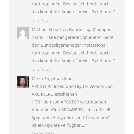
runtergeladen. Besitze seit heute auch
das komplette Amiga-Forever Paket um…
”
Juli 6, 18:38
Michael Scharf
on
Bundesliga Manager
:
“
Hallo, Habe mir gerade von euerer Seite,
den Bundesligamanager Professional
runtergeladen. Besitze seit heute auch
das komplette Amiga-Forever Paket um…
”
Juli 6, 18:36
Mirko Engelhardt
on
APC&TCP: Boxed und Digital-Version von
ARC4NERD erschienen
: “
Für den von APC&TCP vertriebenen
Arkanoid-Klon ARC4NERD – das offizielle
Spiel der „Amiga Ruhrpott Convention“ –
ist ein Update verfügbar.…
”
Mai 28, 22:32