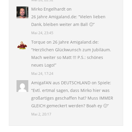
Mirko Engelhardt
on
26 Jahre Amigaland.de
: “
Vielen lieben
Dank, bleiben weiter am Ball 🙂
”
Mai 24, 23:45
Torque
on
26 Jahre Amigaland.de
:
“
Herzlichen Glückwunsch zum Jubiläum.
Mach weiter so Matt !!! P.S.: schönes
neues Logo!
”
Mai 24, 17:24
AmigaFAN aus DEUTSCHLAND
on
Spiele
:
“
Evtl. ertmal sagen, dass Mirko hier was
großartiges geschaffen hat? Muss IMMER
GLEICH gemeckert werden? Boah ey 🙁
”
Mai 2, 20:17