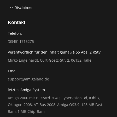
->> Disclaimer
Kontakt
Telefon:
(0345) 1715275
Verantwortlich für den Inhalt gemäß § 55 Abs. 2 RStV
Mirko Engelhardt, Curt-Goetz-Str. 2, 06132 Halle
Email:
support@amigaland.de
letztes Amiga System
Amiga 2000 mit Blizzard 2040, Cybervision 3d, IOblix,
Oktagon 2008, AT-Bus 2008, Amiga OS3.9, 128 MB Fast-
Ram, 1 MB Chip-Ram