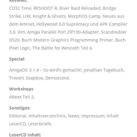
Reviews:
CD32 Time, RESHOOT R, River Raid Reloaded, Bridge
Strike, LHX, Knight & Ghosts, MorphOS Camp, Neues aus
dem Aminet, Hollywood 8.0 Supremacy und APK Compiler
3.0, Vim, Amiga Parallel Port ZIP100-Adapter, Scandoubler
D520, Buch Modern Graphics Programming Primer, Buch
Pixel Logic, The Battle for Wesnoth Teil 4.
Special:
AmigaOS 3.1.4 – So wird’s gemacht!, Jonathan Tagebuch,
Trevors Soapbox, Demoscene.
Workshops
ARexx Teil 2.
Sonstiges:
Editorial, Inhaltsverzeichnis, News, Impressum, Inhalt
LeserCD, Leserbriefe.
LeserCD Inhalt: