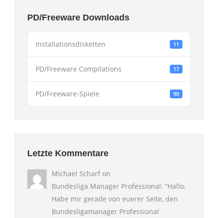
PD/Freeware Downloads
Installationsdisketten
11
PD/Freeware Compilations
17
PD/Freeware-Spiele
90
Letzte Kommentare
Michael Scharf
on
Bundesliga Manager Professional
: “
Hallo,
Habe mir gerade von euerer Seite, den
Bundesligamanager Professional