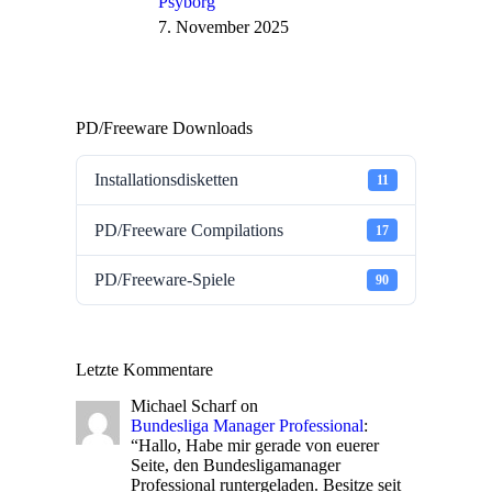
Psyborg
7. November 2025
PD/Freeware Downloads
Installationsdisketten
11
PD/Freeware Compilations
17
PD/Freeware-Spiele
90
Letzte Kommentare
Michael Scharf
on
Bundesliga Manager Professional
:
“
Hallo, Habe mir gerade von euerer
Seite, den Bundesligamanager
Professional runtergeladen. Besitze seit