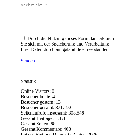
Nachricht *
Durch die Nutzung dieses Formulars erklären
Sie sich mit der Speicherung und Verarbeitung
Ihrer Daten durch amigaland.de einverstanden.
Senden
Statistik
Online Visitors:
0
Besucher heute:
4
Besucher gestern:
13
Besucher gesamt:
871.192
Seitenaufrufe insgesamt:
308.548
Gesamt Beiträge:
1.351
Gesamt Seiten:
88
Gesamt Kommentare:
408
Letztes Beitrags-Datum:
6. August 2026