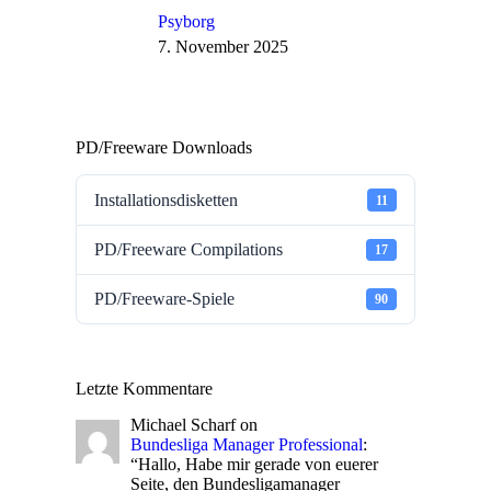
Psyborg
7. November 2025
PD/Freeware Downloads
Installationsdisketten
11
PD/Freeware Compilations
17
PD/Freeware-Spiele
90
Letzte Kommentare
Michael Scharf
on
Bundesliga Manager Professional
:
“
Hallo, Habe mir gerade von euerer
Seite, den Bundesligamanager