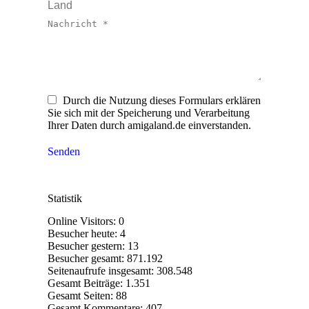
Land
Nachricht *
Durch die Nutzung dieses Formulars erklären
Sie sich mit der Speicherung und Verarbeitung
Ihrer Daten durch amigaland.de einverstanden.
Senden
Statistik
Online Visitors:
0
Besucher heute:
4
Besucher gestern:
13
Besucher gesamt:
871.192
Seitenaufrufe insgesamt:
308.548
Gesamt Beiträge:
1.351
Gesamt Seiten:
88
Gesamt Kommentare:
407