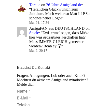
Torque
on
26 Jahre Amigaland.de
:
“
Herzlichen Glückwunsch zum
Jubiläum. Mach weiter so Matt !!! P.S.:
schönes neues Logo!
”
Mai 24, 17:24
AmigaFAN aus DEUTSCHLAND
on
Spiele
: “
Evtl. ertmal sagen, dass Mirko
hier was großartiges geschaffen hat?
Muss IMMER GLEICH gemeckert
werden? Boah ey 🙁
”
Mai 2, 20:17
Brauchst Du Kontakt
Fragen, Anregungen, Lob oder auch Kritik?
Möchtest du aktiv am Amigaland mitarbeiten?
Melde dich.
Name *
E-Mail *
Telefon