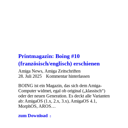
Printmagazin: Boing #10
(französisch/englisch) erschienen
Amiga News
,
Amiga Zeitschriften
28. Juli 2025
Kommentar hinterlassen
BOING ist ein Magazin, das sich dem Amiga-
Computer widmet, egal ob original („klassisch“)
oder der neuen Generation. Es deckt alle Varianten
ab: AmigaOS (1.x, 2.x, 3.x), AmigaOS 4.1,
MorphOS, AROS…
zum Download