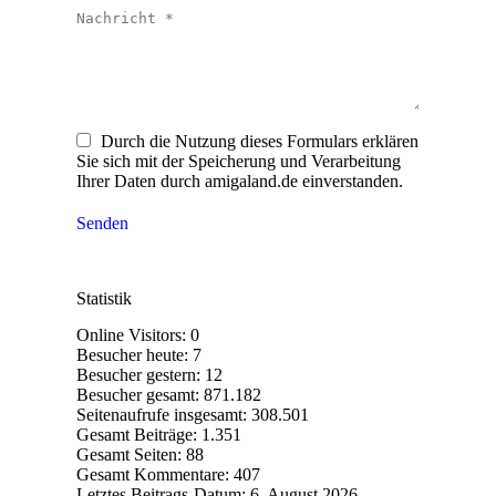
Nachricht *
Durch die Nutzung dieses Formulars erklären
Sie sich mit der Speicherung und Verarbeitung
Ihrer Daten durch amigaland.de einverstanden.
Senden
Statistik
Online Visitors:
0
Besucher heute:
7
Besucher gestern:
12
Besucher gesamt:
871.182
Seitenaufrufe insgesamt:
308.501
Gesamt Beiträge:
1.351
Gesamt Seiten:
88
Gesamt Kommentare:
407
Letztes Beitrags-Datum:
6. August 2026