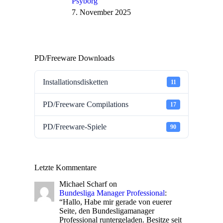
Psyborg
7. November 2025
PD/Freeware Downloads
Installationsdisketten
11
PD/Freeware Compilations
17
PD/Freeware-Spiele
90
Letzte Kommentare
Michael Scharf
on
Bundesliga Manager Professional
:
“
Hallo, Habe mir gerade von euerer
Seite, den Bundesligamanager
Professional runtergeladen. Besitze seit