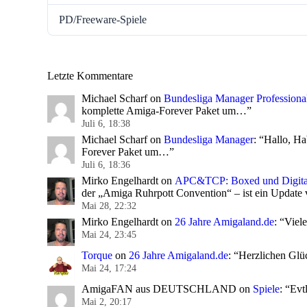
PD/Freeware-Spiele
Letzte Kommentare
Michael Scharf
on
Bundesliga Manager Professiona
komplette Amiga-Forever Paket um…
”
Juli 6, 18:38
Michael Scharf
on
Bundesliga Manager
: “
Hallo, Ha
Forever Paket um…
”
Juli 6, 18:36
Mirko Engelhardt
on
APC&TCP: Boxed und Digita
der „Amiga Ruhrpott Convention“ – ist ein Update
Mai 28, 22:32
Mirko Engelhardt
on
26 Jahre Amigaland.de
: “
Viele
Mai 24, 23:45
Torque
on
26 Jahre Amigaland.de
: “
Herzlichen Glü
Mai 24, 17:24
AmigaFAN aus DEUTSCHLAND
on
Spiele
: “
Evt
Mai 2, 20:17