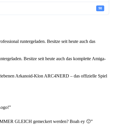
90
fessional runtergeladen. Besitze seit heute auch das
ntergeladen. Besitze seit heute auch das komplette Amiga-
iebenen Arkanoid-Klon ARC4NERD – das offizielle Spiel
Logo!
”
Muss IMMER GLEICH gemeckert werden? Boah ey 🙁
”