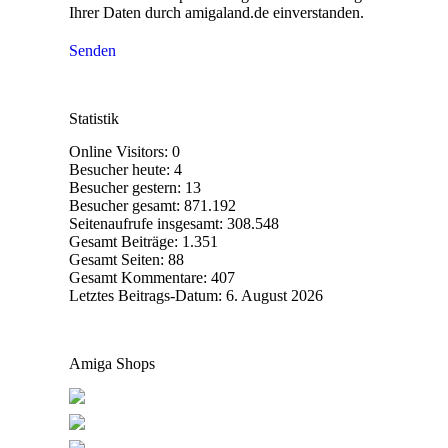
Ihrer Daten durch amigaland.de einverstanden.
Senden
Statistik
Online Visitors:
0
Besucher heute:
4
Besucher gestern:
13
Besucher gesamt:
871.192
Seitenaufrufe insgesamt:
308.548
Gesamt Beiträge:
1.351
Gesamt Seiten:
88
Gesamt Kommentare:
407
Letztes Beitrags-Datum:
6. August 2026
Amiga Shops