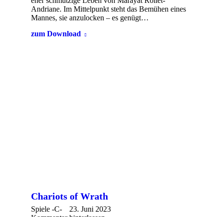
eher schmutzige Leben von Marayat Rollet-
Andriane. Im Mittelpunkt steht das Bemühen eines
Mannes, sie anzulocken – es genügt…
zum Download
Chariots of Wrath
Spiele -C-
23. Juni 2023