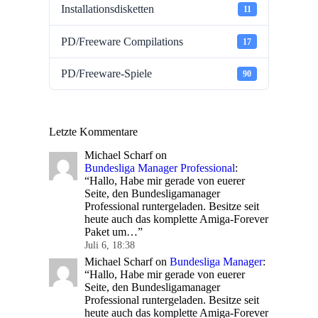
Installationsdisketten
11
PD/Freeware Compilations
17
PD/Freeware-Spiele
90
Letzte Kommentare
Michael Scharf
on
Bundesliga Manager Professional
:
“
Hallo, Habe mir gerade von euerer
Seite, den Bundesligamanager
Professional runtergeladen. Besitze seit
heute auch das komplette Amiga-Forever
Paket um…
”
Juli 6, 18:38
Michael Scharf
on
Bundesliga Manager
:
“
Hallo, Habe mir gerade von euerer
Seite, den Bundesligamanager
Professional runtergeladen. Besitze seit
heute auch das komplette Amiga-Forever