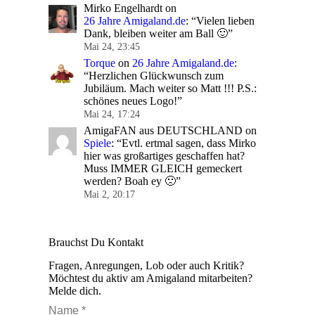
Mirko Engelhardt
on
26 Jahre Amigaland.de
: “
Vielen lieben
Dank, bleiben weiter am Ball 🙂
”
Mai 24, 23:45
Torque
on
26 Jahre Amigaland.de
:
“
Herzlichen Glückwunsch zum
Jubiläum. Mach weiter so Matt !!! P.S.:
schönes neues Logo!
”
Mai 24, 17:24
AmigaFAN aus DEUTSCHLAND
on
Spiele
: “
Evtl. ertmal sagen, dass Mirko
hier was großartiges geschaffen hat?
Muss IMMER GLEICH gemeckert
werden? Boah ey 🙁
”
Mai 2, 20:17
Brauchst Du Kontakt
Fragen, Anregungen, Lob oder auch Kritik?
Möchtest du aktiv am Amigaland mitarbeiten?
Melde dich.
Name *