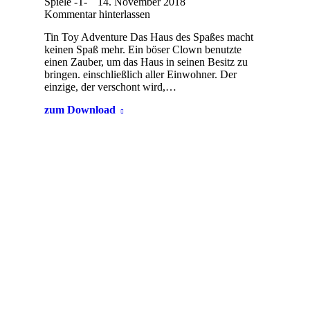
Spiele -T-
14. November 2018
Kommentar hinterlassen
Tin Toy Adventure Das Haus des Spaßes macht
keinen Spaß mehr. Ein böser Clown benutzte
einen Zauber, um das Haus in seinen Besitz zu
bringen. einschließlich aller Einwohner. Der
einzige, der verschont wird,…
zum Download