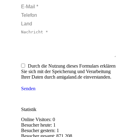
E-Mail *
Telefon
Land
Nachricht *
Durch die Nutzung dieses Formulars erklären
Sie sich mit der Speicherung und Verarbeitung
Ihrer Daten durch amigaland.de einverstanden.
Senden
Statistik
Online Visitors:
0
Besucher heute:
1
Besucher gestern:
1
Besucher gesamt:
871.208