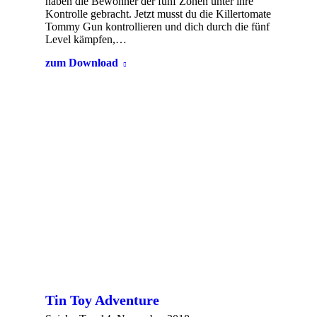
haben die Bewohner der fünf Zonen unter ihre
Kontrolle gebracht. Jetzt musst du die Killertomate
Tommy Gun kontrollieren und dich durch die fünf
Level kämpfen,…
zum Download
Tin Toy Adventure