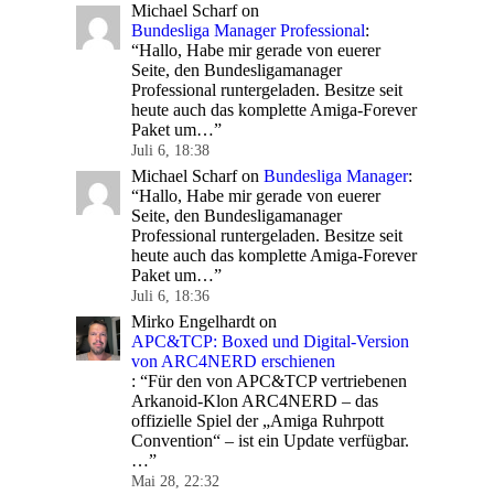
Michael Scharf
on
Bundesliga Manager Professional
:
“
Hallo, Habe mir gerade von euerer
Seite, den Bundesligamanager
Professional runtergeladen. Besitze seit
heute auch das komplette Amiga-Forever
Paket um…
”
Juli 6, 18:38
Michael Scharf
on
Bundesliga Manager
:
“
Hallo, Habe mir gerade von euerer
Seite, den Bundesligamanager
Professional runtergeladen. Besitze seit
heute auch das komplette Amiga-Forever
Paket um…
”
Juli 6, 18:36
Mirko Engelhardt
on
APC&TCP: Boxed und Digital-Version
von ARC4NERD erschienen
: “
Für den von APC&TCP vertriebenen
Arkanoid-Klon ARC4NERD – das
offizielle Spiel der „Amiga Ruhrpott
Convention“ – ist ein Update verfügbar.
…
”
Mai 28, 22:32