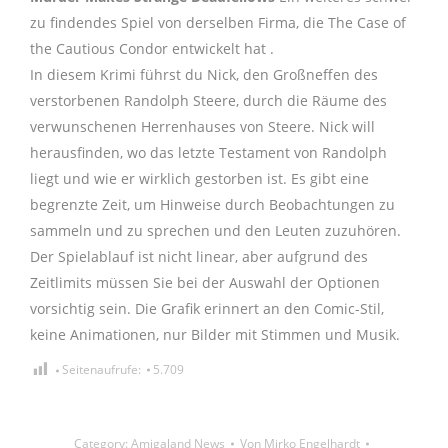
zu findendes Spiel von derselben Firma, die The Case of
the Cautious Condor entwickelt hat .
In diesem Krimi führst du Nick, den Großneffen des
verstorbenen Randolph Steere, durch die Räume des
verwunschenen Herrenhauses von Steere. Nick will
herausfinden, wo das letzte Testament von Randolph
liegt und wie er wirklich gestorben ist. Es gibt eine
begrenzte Zeit, um Hinweise durch Beobachtungen zu
sammeln und zu sprechen und den Leuten zuzuhören.
Der Spielablauf ist nicht linear, aber aufgrund des
Zeitlimits müssen Sie bei der Auswahl der Optionen
vorsichtig sein. Die Grafik erinnert an den Comic-Stil,
keine Animationen, nur Bilder mit Stimmen und Musik.
Seitenaufrufe:
5.709
Category:
Amigaland News
Von
Mirko Engelhardt