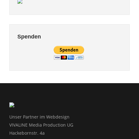
Spenden
Unser Partner im Webdesign
VIVALINE Media Production UG
Hackebornstr. 4a