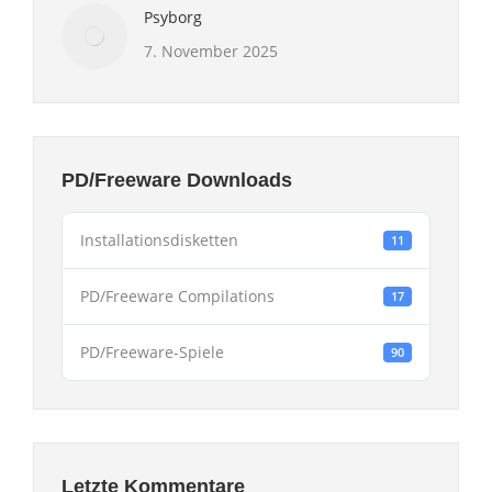
Psyborg
7. November 2025
PD/Freeware Downloads
Installationsdisketten
11
PD/Freeware Compilations
17
PD/Freeware-Spiele
90
Letzte Kommentare