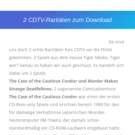
2 CDTV-Raritäten zum Download
Sie befinden sich hier:
Da sind
uns doch 2 echte Raritäten fürs CDTV vor die Flinte
gekommen. 2 Spiele aus dem Hause Tiger Media. Tiger
wer? Genau so haben wir auch geschaut. Es handelt sich
dabei um 2 Spiele.
The Case of the Cautious Condor und Murder Makes
Strange Deadfellows.
2 sogenannte Comicadventure
The Case of the Cautious Condor
war eines der ersten
CD-Rom-only Spiele und erschien bereits 1989 für den
für damalige Verhältnisse japanischen Wunder-
Heimcomputer FM-Towns, der damals schon
standardmäßig ein CD-ROM-Laufwerk eingebaut hatte,