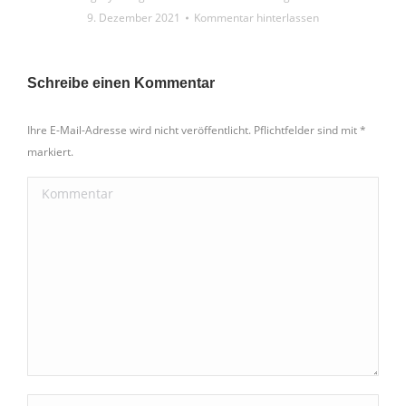
9. Dezember 2021
Kommentar hinterlassen
Schreibe einen Kommentar
Ihre E-Mail-Adresse wird nicht veröffentlicht. Pflichtfelder sind mit
*
markiert.
Kommentar
Name *