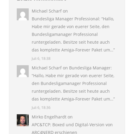
Michael Scharf
on
Bundesliga Manager Professional
: “
Hallo,
Habe mir gerade von euerer Seite, den
Bundesligamanager Professional
runtergeladen. Besitze seit heute auch
das komplette Amiga-Forever Paket um…
”
Juli 6, 18:38
Michael Scharf
on
Bundesliga Manager
:
“
Hallo, Habe mir gerade von euerer Seite,
den Bundesligamanager Professional
runtergeladen. Besitze seit heute auch
das komplette Amiga-Forever Paket um…
”
Juli 6, 18:36
Mirko Engelhardt
on
APC&TCP: Boxed und Digital-Version von
ARC4NERD erschienen