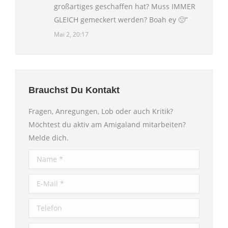
großartiges geschaffen hat? Muss IMMER
GLEICH gemeckert werden? Boah ey 🙁
”
Mai 2, 20:17
Brauchst Du Kontakt
Fragen, Anregungen, Lob oder auch Kritik?
Möchtest du aktiv am Amigaland mitarbeiten?
Melde dich.
Name *
E-Mail *
Telefon