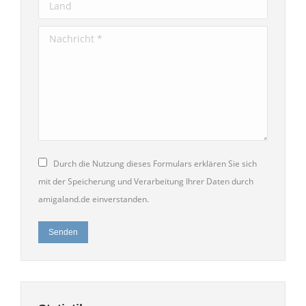
Land
Nachricht *
Durch die Nutzung dieses Formulars erklären Sie sich
mit der Speicherung und Verarbeitung Ihrer Daten durch
amigaland.de einverstanden.
Senden