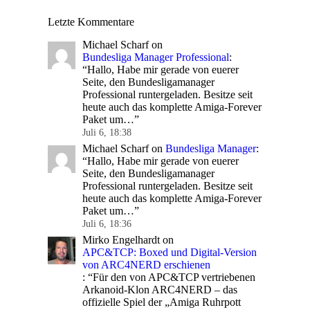
Letzte Kommentare
Michael Scharf
on
Bundesliga Manager Professional
:
“
Hallo, Habe mir gerade von euerer
Seite, den Bundesligamanager
Professional runtergeladen. Besitze seit
heute auch das komplette Amiga-Forever
Paket um…
”
Juli 6, 18:38
Michael Scharf
on
Bundesliga Manager
:
“
Hallo, Habe mir gerade von euerer
Seite, den Bundesligamanager
Professional runtergeladen. Besitze seit
heute auch das komplette Amiga-Forever
Paket um…
”
Juli 6, 18:36
Mirko Engelhardt
on
APC&TCP: Boxed und Digital-Version
von ARC4NERD erschienen
: “
Für den von APC&TCP vertriebenen
Arkanoid-Klon ARC4NERD – das
offizielle Spiel der „Amiga Ruhrpott