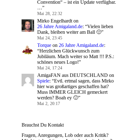
Convention“ – ist ein Update verfügbar.
…
”
Mai 28, 22:32
Mirko Engelhardt
on
26 Jahre Amigaland.de
: “
Vielen lieben
Dank, bleiben weiter am Ball 🙂
”
Mai 24, 23:45
Torque
on
26 Jahre Amigaland.de
:
“
Herzlichen Glückwunsch zum
Jubiläum. Mach weiter so Matt !!! P.S.:
schönes neues Logo!
”
Mai 24, 17:24
AmigaFAN aus DEUTSCHLAND
on
Spiele
: “
Evtl. ertmal sagen, dass Mirko
hier was großartiges geschaffen hat?
Muss IMMER GLEICH gemeckert
werden? Boah ey 🙁
”
Mai 2, 20:17
Brauchst Du Kontakt
Fragen, Anregungen, Lob oder auch Kritik?