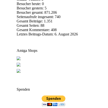
Besucher heute:
0
Besucher gestern:
5
Besucher gesamt:
871.206
Seitenaufrufe insgesamt:
740
Gesamt Beiträge:
1.351
Gesamt Seiten:
88
Gesamt Kommentare:
408
Letztes Beitrags-Datum:
6. August 2026
Amiga Shops
Spenden