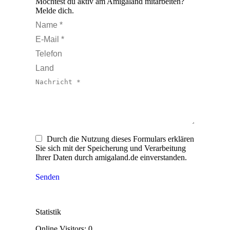
Möchtest du aktiv am Amigaland mitarbeiten?
Melde dich.
Name *
E-Mail *
Telefon
Land
Nachricht *
Durch die Nutzung dieses Formulars erklären
Sie sich mit der Speicherung und Verarbeitung
Ihrer Daten durch amigaland.de einverstanden.
Senden
Statistik
Online Visitors:
0