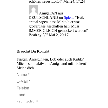
schönes neues Logo!
”
Mai 24, 17:24
AmigaFAN aus
DEUTSCHLAND
on
Spiele
: “
Evtl.
ertmal sagen, dass Mirko hier was
großartiges geschaffen hat? Muss
IMMER GLEICH gemeckert werden?
Boah ey 🙁
”
Mai 2, 20:17
Brauchst Du Kontakt
Fragen, Anregungen, Lob oder auch Kritik?
Möchtest du aktiv am Amigaland mitarbeiten?
Melde dich.
Name *
E-Mail *
Telefon
Land
Nachricht *