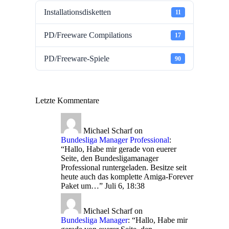
Installationsdisketten
11
PD/Freeware Compilations
17
PD/Freeware-Spiele
90
Letzte Kommentare
Michael Scharf
on
Bundesliga Manager Professional
:
“
Hallo, Habe mir gerade von euerer
Seite, den Bundesligamanager
Professional runtergeladen. Besitze seit
heute auch das komplette Amiga-Forever
Paket um…
”
Juli 6, 18:38
Michael Scharf
on
Bundesliga Manager
: “
Hallo, Habe mir