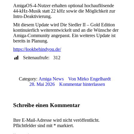
AmigaOS-4-Nutzer erhalten optional hochauflösende
44-kHz-Musik statt 22 kHz sowie die Möglichkeit zur
Intro-Deaktivierung.
Mit diesem Update wird Die Siedler II – Gold Edition
kontinuierlich weiterentwickelt und an die Wünsche der
Amiga-Community angepasst. Ein weiteres Update ist
bereits in Planung.
https://lookbehindyou.de/
Seitenaufrufe:
312
Category:
Amiga News
Von
Mirko Engelhardt
28. Mai 2026
Kommentar hinterlassen
Schreibe einen Kommentar
Ihre E-Mail-Adresse wird nicht veröffentlicht.
Pflichtfelder sind mit
*
markiert.