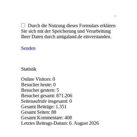
Durch die Nutzung dieses Formulars erklären
Sie sich mit der Speicherung und Verarbeitung
Ihrer Daten durch amigaland.de einverstanden.
Senden
Statistik
Online Visitors:
0
Besucher heute:
0
Besucher gestern:
5
Besucher gesamt:
871.206
Seitenaufrufe insgesamt:
0
Gesamt Beiträge:
1.351
Gesamt Seiten:
88
Gesamt Kommentare:
408
Letztes Beitrags-Datum:
6. August 2026