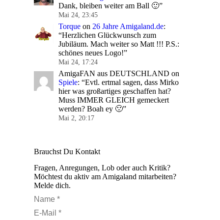
Dank, bleiben weiter am Ball 🙂
”
Mai 24, 23:45
Torque
on
26 Jahre Amigaland.de
:
“
Herzlichen Glückwunsch zum
Jubiläum. Mach weiter so Matt !!! P.S.:
schönes neues Logo!
”
Mai 24, 17:24
AmigaFAN aus DEUTSCHLAND
on
Spiele
: “
Evtl. ertmal sagen, dass Mirko
hier was großartiges geschaffen hat?
Muss IMMER GLEICH gemeckert
werden? Boah ey 🙁
”
Mai 2, 20:17
Brauchst Du Kontakt
Fragen, Anregungen, Lob oder auch Kritik?
Möchtest du aktiv am Amigaland mitarbeiten?
Melde dich.
Name *
E-Mail *