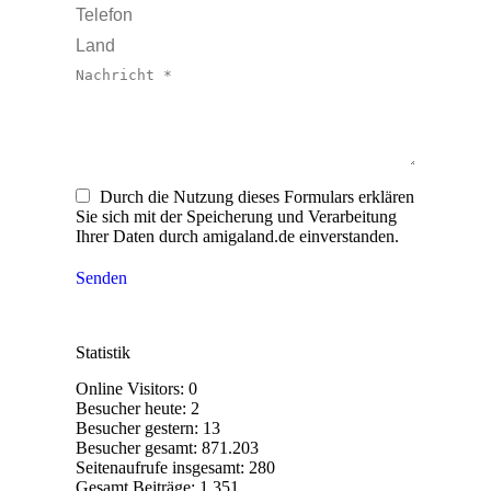
Telefon
Land
Nachricht *
Durch die Nutzung dieses Formulars erklären
Sie sich mit der Speicherung und Verarbeitung
Ihrer Daten durch amigaland.de einverstanden.
Senden
Statistik
Online Visitors:
0
Besucher heute:
2
Besucher gestern:
13
Besucher gesamt:
871.203
Seitenaufrufe insgesamt:
280
Gesamt Beiträge:
1.351