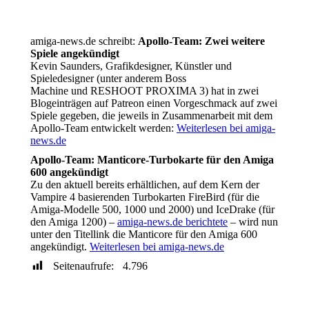
amiga-news.de schreibt:
Apollo-Team: Zwei weitere
Spiele angekündigt
Kevin Saunders, Grafikdesigner, Künstler und
Spieledesigner (unter anderem Boss
Machine und RESHOOT PROXIMA 3) hat in zwei
Blogeinträgen auf Patreon einen Vorgeschmack auf zwei
Spiele gegeben, die jeweils in Zusammenarbeit mit dem
Apollo-Team entwickelt werden:
Weiterlesen bei amiga-
news.de
Apollo-Team: Manticore-Turbokarte für den Amiga
600 angekündigt
Zu den aktuell bereits erhältlichen, auf dem Kern der
Vampire 4 basierenden Turbokarten FireBird (für die
Amiga-Modelle 500, 1000 und 2000) und IceDrake (für
den Amiga 1200) –
amiga-news.de berichtete
– wird nun
unter den Titellink die Manticore für den Amiga 600
angekündigt.
Weiterlesen bei amiga-news.de
Seitenaufrufe:
4.796