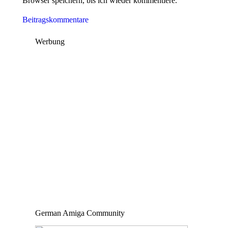
Browser speichern, bis ich wieder kommentiere.
Beitragskommentare
Werbung
German Amiga Community