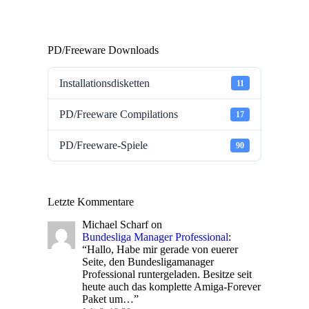
PD/Freeware Downloads
Installationsdisketten
11
PD/Freeware Compilations
17
PD/Freeware-Spiele
90
Letzte Kommentare
Michael Scharf
on
Bundesliga Manager Professional
:
“
Hallo, Habe mir gerade von euerer
Seite, den Bundesligamanager
Professional runtergeladen. Besitze seit
heute auch das komplette Amiga-Forever
Paket um…
”