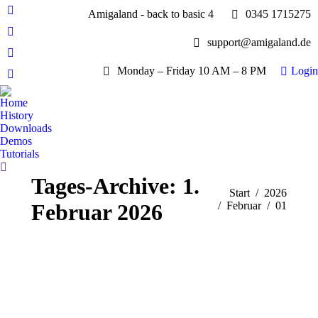
Amigaland - back to basic 4
0345 1715275
Facebook
page
YouTube
support@amigaland.de
opens
page
Whatsapp
in
opens
Monday – Friday 10 AM – 8 PM
Login
page
new
E-
in
opens
window
Mail
new
Home
in
page
History
window
new
opens
Downloads
window
Demos
in
Tutorials
new
Search:
window
Tages-Archive:
1.
Sie befinden sich hier:
Start
2026
Februar 2026
Februar
01