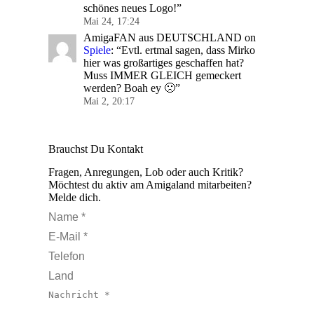
schönes neues Logo!
”
Mai 24, 17:24
AmigaFAN aus DEUTSCHLAND
on
Spiele
: “
Evtl. ertmal sagen, dass Mirko
hier was großartiges geschaffen hat?
Muss IMMER GLEICH gemeckert
werden? Boah ey 🙁
”
Mai 2, 20:17
Brauchst Du Kontakt
Fragen, Anregungen, Lob oder auch Kritik?
Möchtest du aktiv am Amigaland mitarbeiten?
Melde dich.
Name *
E-Mail *
Telefon
Land
Nachricht *