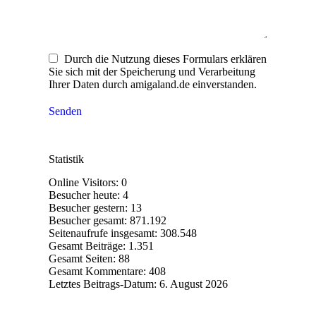
Durch die Nutzung dieses Formulars erklären
Sie sich mit der Speicherung und Verarbeitung
Ihrer Daten durch amigaland.de einverstanden.
Senden
Statistik
Online Visitors:
0
Besucher heute:
4
Besucher gestern:
13
Besucher gesamt:
871.192
Seitenaufrufe insgesamt:
308.548
Gesamt Beiträge:
1.351
Gesamt Seiten:
88
Gesamt Kommentare:
408
Letztes Beitrags-Datum:
6. August 2026