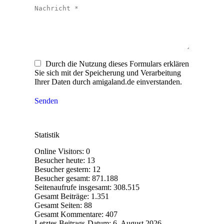
Nachricht *
Durch die Nutzung dieses Formulars erklären
Sie sich mit der Speicherung und Verarbeitung
Ihrer Daten durch amigaland.de einverstanden.
Senden
Statistik
Online Visitors:
0
Besucher heute:
13
Besucher gestern:
12
Besucher gesamt:
871.188
Seitenaufrufe insgesamt:
308.515
Gesamt Beiträge:
1.351
Gesamt Seiten:
88
Gesamt Kommentare:
407
Letztes Beitrags-Datum:
6. August 2026