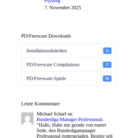
Psyborg
7. November 2025
PD/Freeware Downloads
Installationsdisketten
11
PD/Freeware Compilations
17
PD/Freeware-Spiele
90
Letzte Kommentare
Michael Scharf
on
Bundesliga Manager Professional
:
“
Hallo, Habe mir gerade von euerer
Seite, den Bundesligamanager
Professional runtergeladen. Besitze seit