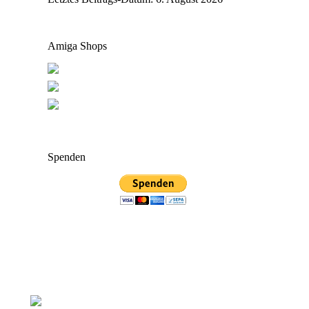
Amiga Shops
Spenden