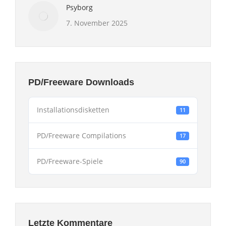
Psyborg
7. November 2025
PD/Freeware Downloads
Installationsdisketten
11
PD/Freeware Compilations
17
PD/Freeware-Spiele
90
Letzte Kommentare