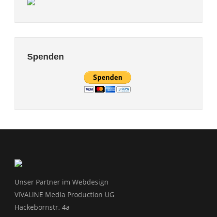
Spenden
Unser Partner im Webdesign
VIVALINE Media Production UG
Hackebornstr. 4a