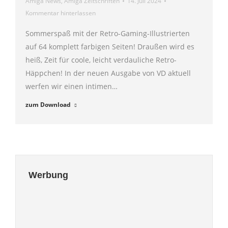
Amiga News
,
Amiga Zeitschriften
14. Juli 2024
Kommentar hinterlassen
Sommerspaß mit der Retro-Gaming-Illustrierten
auf 64 komplett farbigen Seiten! Draußen wird es
heiß, Zeit für coole, leicht verdauliche Retro-
Häppchen! In der neuen Ausgabe von VD aktuell
werfen wir einen intimen…
zum Download
Werbung