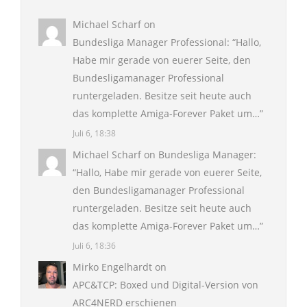
Michael Scharf
on
Bundesliga Manager Professional
: “
Hallo,
Habe mir gerade von euerer Seite, den
Bundesligamanager Professional
runtergeladen. Besitze seit heute auch
das komplette Amiga-Forever Paket um…
”
Juli 6, 18:38
Michael Scharf
on
Bundesliga Manager
:
“
Hallo, Habe mir gerade von euerer Seite,
den Bundesligamanager Professional
runtergeladen. Besitze seit heute auch
das komplette Amiga-Forever Paket um…
”
Juli 6, 18:36
Mirko Engelhardt
on
APC&TCP: Boxed und Digital-Version von
ARC4NERD erschienen