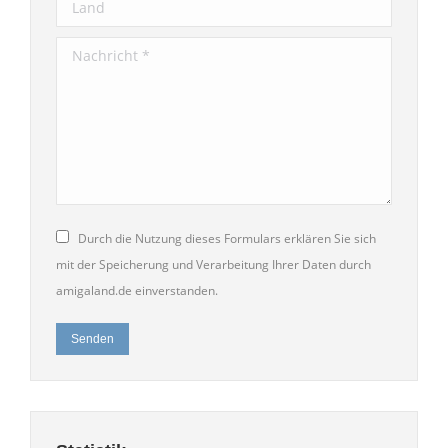
Land
Nachricht *
Durch die Nutzung dieses Formulars erklären Sie sich
mit der Speicherung und Verarbeitung Ihrer Daten durch
amigaland.de einverstanden.
Senden