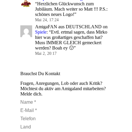
“
Herzlichen Glückwunsch zum
Jubiläum. Mach weiter so Matt !!! P.S.:
schönes neues Logo!
”
Mai 24, 17:24
AmigaFAN aus DEUTSCHLAND
on
Spiele
: “
Evtl. ertmal sagen, dass Mirko
hier was großartiges geschaffen hat?
Muss IMMER GLEICH gemeckert
werden? Boah ey 🙁
”
Mai 2, 20:17
Brauchst Du Kontakt
Fragen, Anregungen, Lob oder auch Kritik?
Möchtest du aktiv am Amigaland mitarbeiten?
Melde dich.
Name *
E-Mail *
Telefon
Land