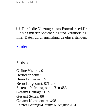
Nachricht *
Durch die Nutzung dieses Formulars erklären
Sie sich mit der Speicherung und Verarbeitung
Ihrer Daten durch amigaland.de einverstanden.
Senden
Statistik
Online Visitors:
0
Besucher heute:
0
Besucher gestern:
5
Besucher gesamt:
871.206
Seitenaufrufe insgesamt:
310.488
Gesamt Beiträge:
1.351
Gesamt Seiten:
88
Gesamt Kommentare:
408
Letztes Beitrags-Datum:
6. August 2026