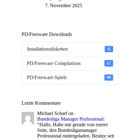
7. November 2025
PD/Freeware Downloads
Installationsdisketten
11
PD/Freeware Compilations
17
PD/Freeware-Spiele
90
Letzte Kommentare
Michael Scharf
on
Bundesliga Manager Professional
:
“
Hallo, Habe mir gerade von euerer
Seite, den Bundesligamanager
Professional runtergeladen. Besitze seit