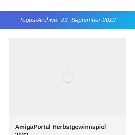
Tages-Archive:
23. September 2022
Sie befinden sich hier:
AmigaPortal Herbstgewinnspiel
2022