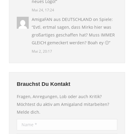
neues Logo!
”
Mai 24, 17:24
AmigaFAN aus DEUTSCHLAND
on
Spiele
:
“
Evtl. ertmal sagen, dass Mirko hier was
großartiges geschaffen hat? Muss IMMER
GLEICH gemeckert werden? Boah ey 🙁
”
Mai 2, 20:17
Brauchst Du Kontakt
Fragen, Anregungen, Lob oder auch Kritik?
Möchtest du aktiv am Amigaland mitarbeiten?
Melde dich.
Name *