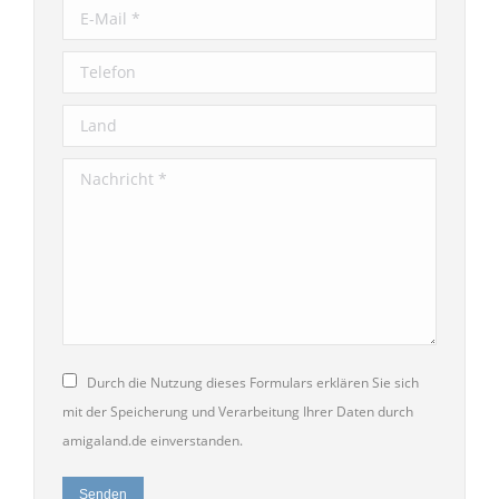
E-Mail *
Telefon
Land
Nachricht *
Durch die Nutzung dieses Formulars erklären Sie sich
mit der Speicherung und Verarbeitung Ihrer Daten durch
amigaland.de einverstanden.
Senden