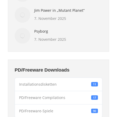
Jim Power in „Mutant Planet“
7. November 2025
Psyborg
7. November 2025
PD/Freeware Downloads
Installationsdisketten
11
PD/Freeware Compilations
17
PD/Freeware-Spiele
90