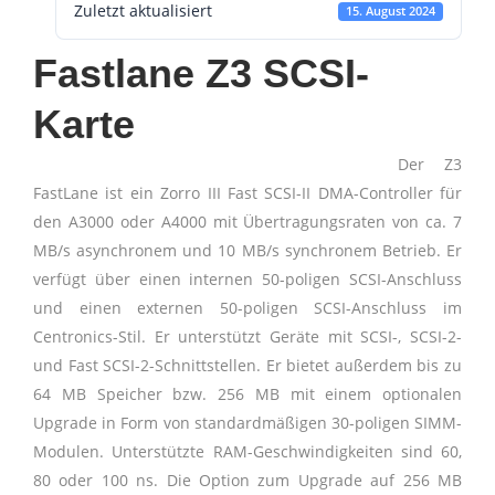
Zuletzt aktualisiert
15. August 2024
Fastlane Z3 SCSI-
Karte
Der Z3
FastLane ist ein Zorro III Fast SCSI-II DMA-Controller für
den A3000 oder A4000 mit Übertragungsraten von ca. 7
MB/s asynchronem und 10 MB/s synchronem Betrieb. Er
verfügt über einen internen 50-poligen SCSI-Anschluss
und einen externen 50-poligen SCSI-Anschluss im
Centronics-Stil. Er unterstützt Geräte mit SCSI-, SCSI-2-
und Fast SCSI-2-Schnittstellen. Er bietet außerdem bis zu
64 MB Speicher bzw. 256 MB mit einem optionalen
Upgrade in Form von standardmäßigen 30-poligen SIMM-
Modulen. Unterstützte RAM-Geschwindigkeiten sind 60,
80 oder 100 ns. Die Option zum Upgrade auf 256 MB