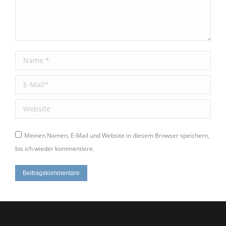
Name *
E-Mail *
Website
Meinen Namen, E-Mail und Website in diesem Browser speichern,
bis ich wieder kommentiere.
Beitragskommentare