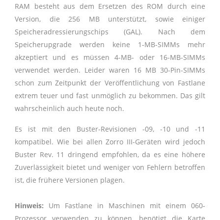
RAM besteht aus dem Ersetzen des ROM durch eine
Version, die 256 MB unterstützt, sowie einiger
Speicheradressierungschips (GAL). Nach dem
Speicherupgrade werden keine 1-MB-SIMMs mehr
akzeptiert und es müssen 4-MB- oder 16-MB-SIMMs
verwendet werden. Leider waren 16 MB 30-Pin-SIMMs
schon zum Zeitpunkt der Veröffentlichung von Fastlane
extrem teuer und fast unmöglich zu bekommen. Das gilt
wahrscheinlich auch heute noch.
Es ist mit den Buster-Revisionen -09, -10 und -11
kompatibel. Wie bei allen Zorro III-Geräten wird jedoch
Buster Rev. 11 dringend empfohlen, da es eine höhere
Zuverlässigkeit bietet und weniger von Fehlern betroffen
ist, die frühere Versionen plagen.
Hinweis:
Um Fastlane in Maschinen mit einem 060-
Prozessor verwenden zu können, benötigt die Karte