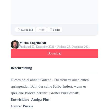
403.61 KB
84
1 Files
Mirko Engelhardt
Published 23. Dezember 2021 · Updated 23. Dezember 2021
Download
Beschreibung
Dieses Spiel ähnelt Gotcha . Du steuerst auch einen
springenden Ball, der seine Farbe ändert, wenn er
spezielle Blöcke berührt. Großer Puzzlespaß!
Entwickler: Amiga Plus
Genre: Puzzle