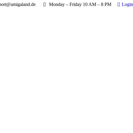
port@amigaland.de
Monday – Friday 10 AM – 8 PM
Login