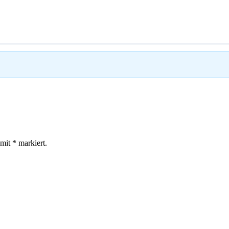
 mit
*
markiert.