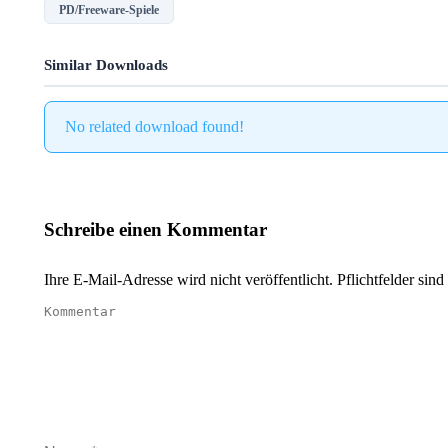
PD/Freeware-Spiele
Similar Downloads
No related download found!
Schreibe einen Kommentar
Ihre E-Mail-Adresse wird nicht veröffentlicht. Pflichtfelder sind
Kommentar