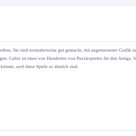
chreiben. Sie sind normalerweise gut gemacht, mit angemessener Grafik 
gen. Cubix ist eines von Hunderten von Puzzlespielen für den Amiga. Sol
önnte, weil diese Spiele so ähnlich sind.