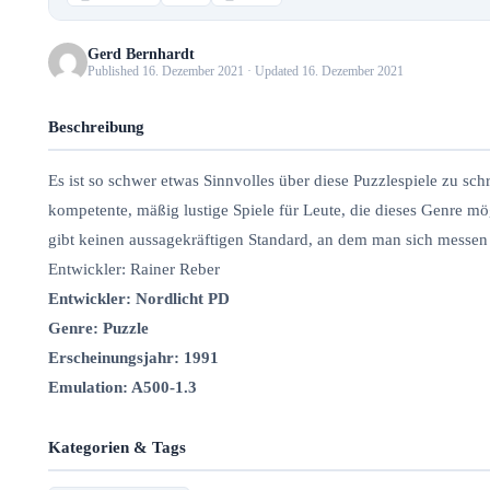
Gerd Bernhardt
Published 16. Dezember 2021 · Updated 16. Dezember 2021
Beschreibung
Es ist so schwer etwas Sinnvolles über diese Puzzlespiele zu s
kompetente, mäßig lustige Spiele für Leute, die dieses Genre mö
gibt keinen aussagekräftigen Standard, an dem man sich messen k
Entwickler: Rainer Reber
Entwickler: Nordlicht PD
Genre: Puzzle
Erscheinungsjahr: 1991
Emulation: A500-1.3
Kategorien & Tags