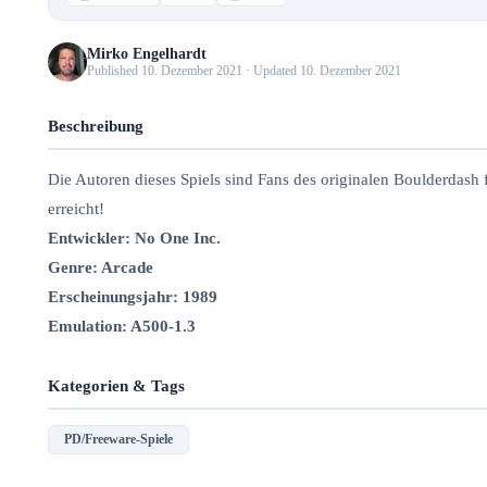
Mirko Engelhardt
Published 10. Dezember 2021 · Updated 10. Dezember 2021
Beschreibung
Die Autoren dieses Spiels sind Fans des originalen Boulderdash 
erreicht!
Entwickler: No One Inc.
Genre: Arcade
Erscheinungsjahr: 1989
Emulation: A500-1.3
Kategorien & Tags
PD/Freeware-Spiele