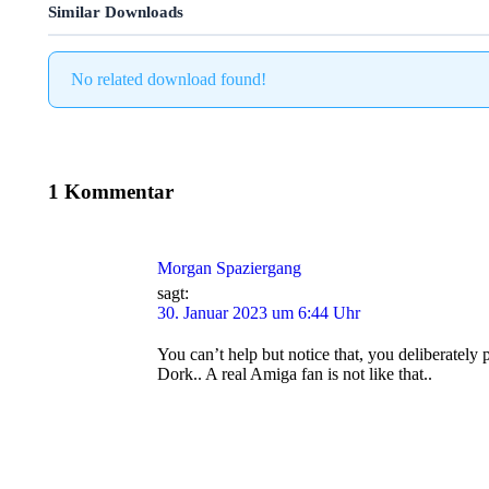
Similar Downloads
No related download found!
1 Kommentar
Morgan Spaziergang
sagt:
30. Januar 2023 um 6:44 Uhr
You can’t help but notice that, you deliberately 
Dork.. A real Amiga fan is not like that..