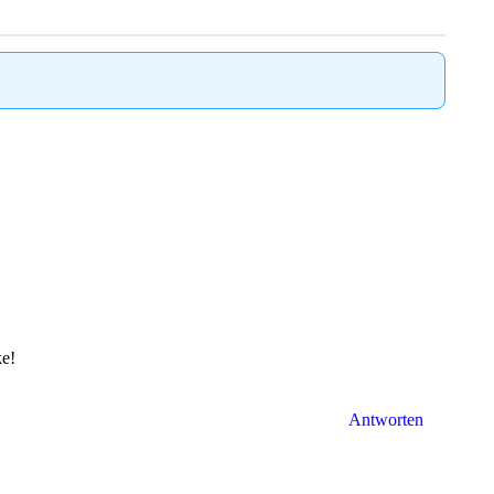
ke!
Antworten