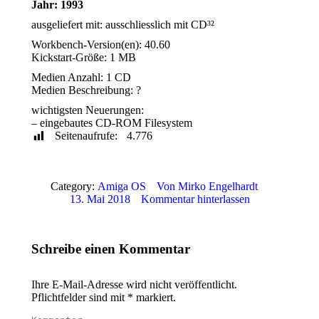
Jahr: 1993
ausgeliefert mit: ausschliesslich mit CD³²
Workbench-Version(en): 40.60
Kickstart-Größe: 1 MB
Medien Anzahl: 1 CD
Medien Beschreibung: ?
wichtigsten Neuerungen:
– eingebautes CD-ROM Filesystem
Seitenaufrufe:
4.776
Category:
Amiga OS
Von
Mirko Engelhardt
13. Mai 2018
Kommentar hinterlassen
Schreibe einen Kommentar
Ihre E-Mail-Adresse wird nicht veröffentlicht.
Pflichtfelder sind mit
*
markiert.